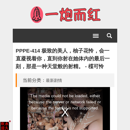
PPPE-414 极致的美人，柚子花怜，会一
直凝视着你，直到你射在她体内的最后一
刻，那是一种天堂般的射精。 - 楪可怜
当前分类：
最新剧情
This
The media could not be loaded, either
is
because the server or network failed or
a
because the format is not supported.
modal
window.