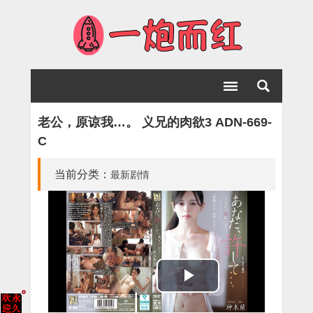
老公，原谅我…。 义兄的肉欲3 ADN-669-
C
当前分类：
最新剧情
Play