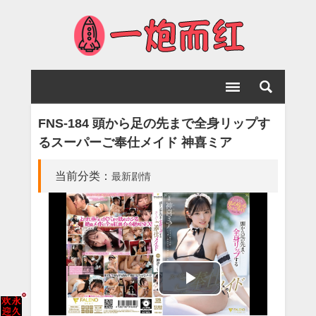
FNS-184 頭から足の先まで全身リップす
るスーパーご奉仕メイド 神喜ミア
当前分类：
最新剧情
Play