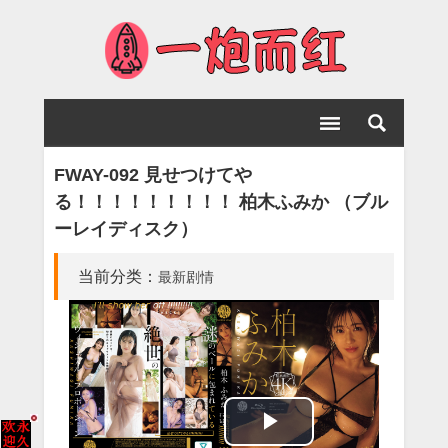
FWAY-092 見せつけてや
る！！！！！！！！！ 柏木ふみか （ブル
ーレイディスク）
当前分类：
最新剧情
Play