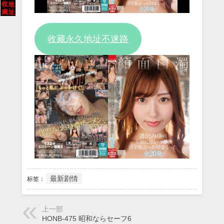
Video
收藏永久地址不迷路
最新剧情
标签：
上一部
HONB-475 昭和ならセーフ6