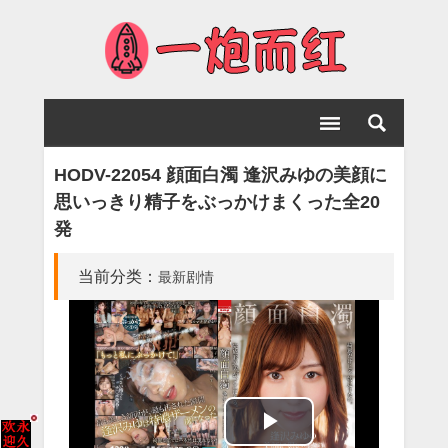
HODV-22054 顔面白濁 逢沢みゆの美顔に
思いっきり精子をぶっかけまくった全20
発
当前分类：
最新剧情
Play