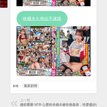
Video
收藏永久地址不迷路
最新剧情
标签：
上一部
婚前重聚 NTR 心爱的未婚夫被性格最差，性爱最好的前男