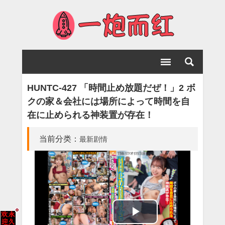
HUNTC-427 「時間止め放題だぜ！」2 ボ
クの家＆会社には場所によって時間を自
在に止められる神装置が存在！
当前分类：
最新剧情
Play