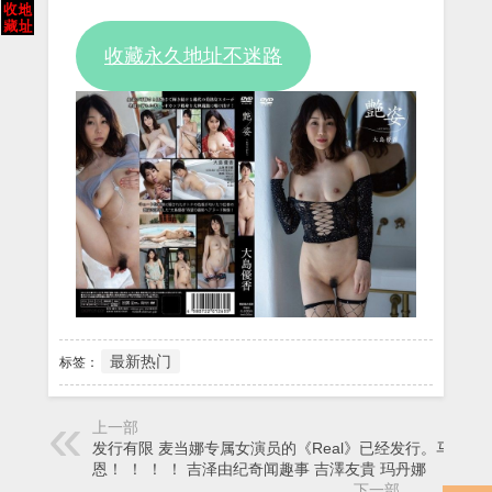
Video
收藏永久地址不迷路
最新热门
标签：
上一部
发行有限 麦当娜专属女演员的《Real》已经发行。马杜
恩！ ！ ！ ！ 吉泽由纪奇闻趣事 吉澤友貴 玛丹娜
下一部