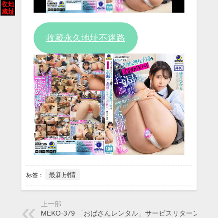
Video
收藏永久地址不迷路
最新剧情
标签：
上一部
MEKO-379 「おばさんレンタル」サービスリターンズ