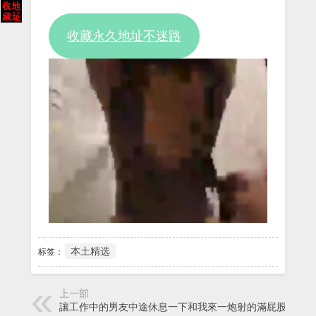
收藏永久地址不迷路
本土精选
标签：
上一部
讓工作中的男友中途休息一下和我來一炮射的滿屁股精液-