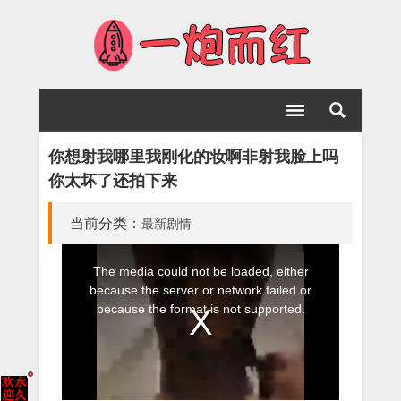
你想射我哪里我刚化的妆啊非射我脸上吗
你太坏了还拍下来
当前分类：
最新剧情
This
The media could not be loaded, either
is
because the server or network failed or
a
because the format is not supported.
modal
window.