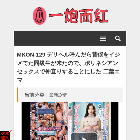
MKON-129 デリヘル呼んだら昔僕をイジ
メてた同級生が来たので、ポリネシアン
セックスで仲直りすることにした 二葉エ
マ
当前分类：
最新剧情