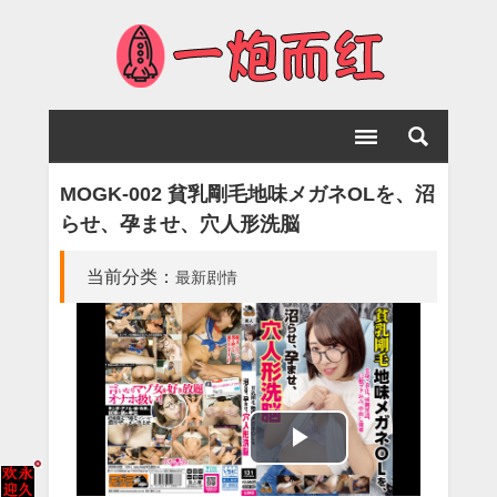
MOGK-002 貧乳剛毛地味メガネOLを、沼
らせ、孕ませ、穴人形洗脳
当前分类：
最新剧情
Play