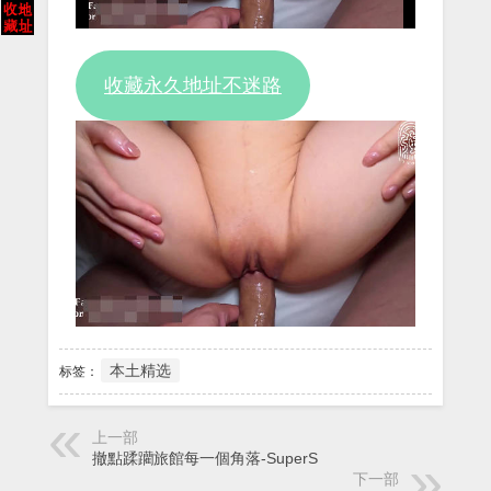
Video
收藏永久地址不迷路
本土精选
标签：
上一部
撤點蹂躪旅館每一個角落-SuperS
下一部