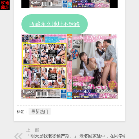
Video
收藏永久地址不迷路
最新热门
标签：
上一部
「明天是我老婆预产期。」 老婆回家途中，在同学会上遇