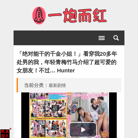
「绝对能干的千金小姐！」看穿我20多年
处男的我，年轻青梅竹马介绍了超可爱的
女朋友！不过… Hunter
当前分类：
最新剧情
Play